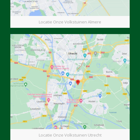
Locatie Onze Volkstuinen Almere
Locatie Onze Volkstuinen Utrecht