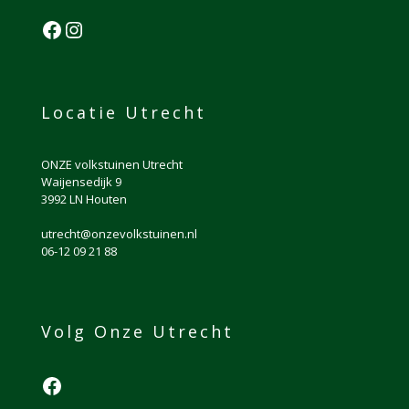
Facebook
Instagram
Locatie Utrecht
ONZE volkstuinen Utrecht
Waijensedijk 9
3992 LN Houten
utrecht@onzevolkstuinen.nl
06-12 09 21 88
Volg Onze Utrecht
Facebook