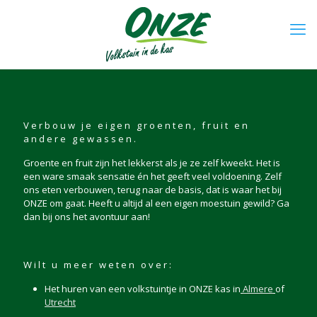
Verbouw je eigen groenten, fruit en
andere gewassen.
Groente en fruit zijn het lekkerst als je ze zelf kweekt. Het is
een ware smaak sensatie én het geeft veel voldoening. Zelf
ons eten verbouwen, terug naar de basis, dat is waar het bij
ONZE om gaat. Heeft u altijd al een eigen moestuin gewild? Ga
dan bij ons het avontuur aan!
Wilt u meer weten over:
Het huren van een volkstuintje in ONZE kas in
Almere
of
Utrecht