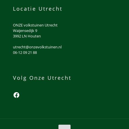
Locatie Utrecht
ONZE volkstuinen Utrecht
Waijensedijk 9
3992 LN Houten
utrecht@onzevolkstuinen.nl
06-12 09 21 88
Volg Onze Utrecht
Facebook