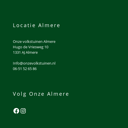
Locatie Almere
Onze volkstuinen Almere
Hugo de Vriesweg 10
1331 AJ Almere
Info@onzevolkstuinen.nl
06-51 52 65 86
Volg Onze Almere
Facebook
Instagram